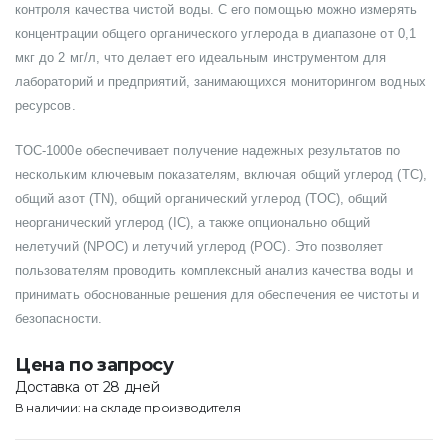
контроля качества чистой воды. С его помощью можно измерять
концентрации общего органического углерода в диапазоне от 0,1
мкг до 2 мг/л, что делает его идеальным инструментом для
лабораторий и предприятий, занимающихся мониторингом водных
ресурсов.
TOC-1000e обеспечивает получение надежных результатов по
нескольким ключевым показателям, включая общий углерод (TC),
общий азот (TN), общий органический углерод (TOC), общий
неорганический углерод (IC), а также опционально общий
нелетучий (NPOC) и летучий углерод (POC). Это позволяет
пользователям проводить комплексный анализ качества воды и
принимать обоснованные решения для обеспечения ее чистоты и
безопасности.
Цена по запросу
Доставка от 28 дней
В наличии: на складе производителя