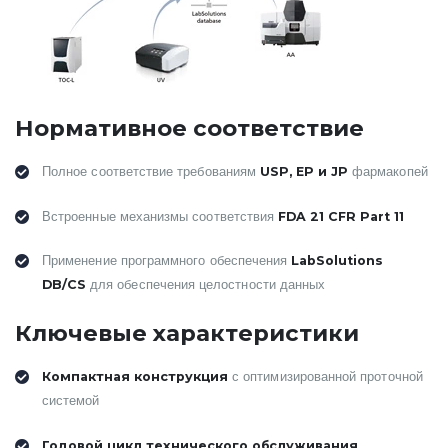
Нормативное соответствие
USP, EP и JP
Полное соответствие требованиям
фармакопей
FDA 21 CFR Part 11
Встроенные механизмы соответствия
LabSolutions
Применение программного обеспечения
DB/CS
для обеспечения целостности данных
Ключевые характеристики
Компактная конструкция
с оптимизированной проточной
системой
Годовой цикл технического обслуживания