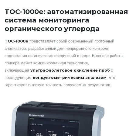
TOC-1000e: автоматизированная
система мониторинга
органического углерода
TOC-1000e
представляет собой современный проточный
анализатор, разработанный для непрерывного контроля
содержания органических соединений в воде. В основе работы
прибора лежит комбинированная технология,
ультрафиолетовое окисление проб
включающая
с
кондуктометрическим анализом
последующим
, что
гарантирует высокую точность получаемых результатов.