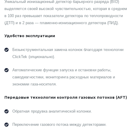
Уникальный ионизационный детектор барьерного разряда (BID)
выделяется своей высокой чувствительностью, которая в среднем
в 100 раз превышает показатели детектора по теплопроводности
(ДТП) и в 2 раза — пламенно-ионизационного детектора (ПИД).
Удобство эксплуатации
Безынструментальная замена колонок благодаря технологии
ClickTek (опционально).
Автоматические функции запуска и остановки работы,
самодиагностики, мониторинга расходных материалов и
экономии газа-носителя.
Передовые технологии контроля газовых потоков (AFТ)
Обратная продувка аналитической колонки.
Переключение газового потока между детекторами.