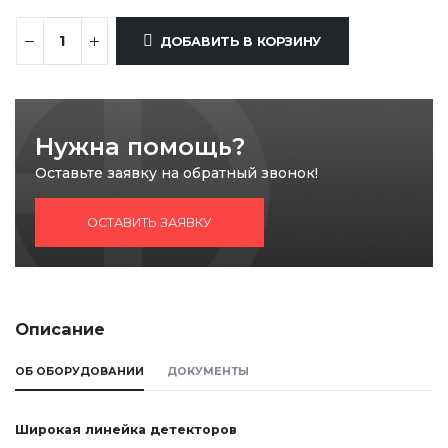
ДОБАВИТЬ В КОРЗИНУ
Нужна помощь?
Оставьте заявку на обратный звонок!
ОСТАВИТЬ ЗАЯВКУ
Описание
ОБ ОБОРУДОВАНИИ
ДОКУМЕНТЫ
Широкая линейка детекторов