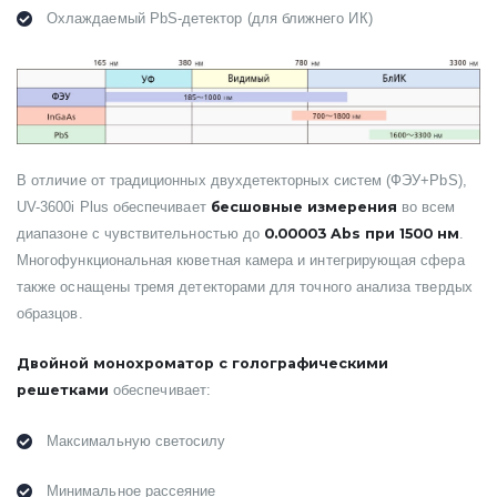
Охлаждаемый PbS-детектор (для ближнего ИК)
В отличие от традиционных двухдетекторных систем (ФЭУ+PbS),
бесшовные измерения
UV-3600i Plus обеспечивает
во всем
0.00003 Abs при 1500 нм
диапазоне с чувствительностью до
.
Многофункциональная кюветная камера и интегрирующая сфера
также оснащены тремя детекторами для точного анализа твердых
образцов.
Двойной монохроматор с голографическими
решетками
обеспечивает:
Максимальную светосилу
Минимальное рассеяние