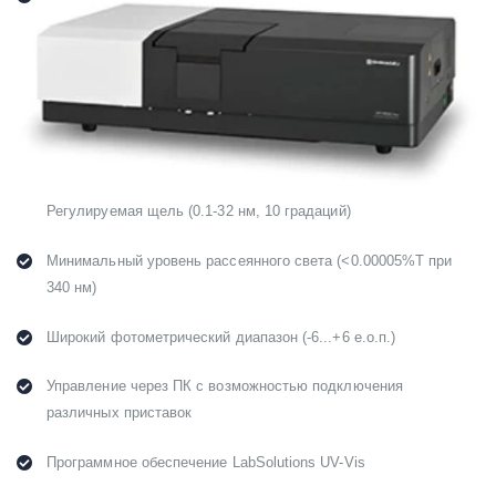
Регулируемая щель (0.1-32 нм, 10 градаций)
Минимальный уровень рассеянного света (<0.00005%Т при
340 нм)
Широкий фотометрический диапазон (-6...+6 е.о.п.)
Управление через ПК с возможностью подключения
различных приставок
Программное обеспечение LabSolutions UV-Vis