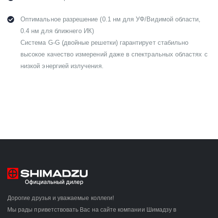
Оптимальное разрешение (0.1 нм для УФ/Видимой области,
0.4 нм для ближнего ИК)
Система G-G (двойные решетки) гарантирует стабильно
высокое качество измерений даже в спектральных областях с
низкой энергией излучения.
Дорогие друзья и уважаемые коллеги!
Мы рады приветствовать Вас на сайте компании Шимадзу в