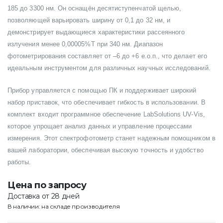
185 до 3300 нм. Он оснащён десятиступенчатой щелью,
позволяющей варьировать ширину от 0,1 до 32 нм, и
демонстрирует выдающиеся характеристики рассеянного
излучения менее 0,00005%Т при 340 нм. Диапазон
фотометрирования составляет от –6 до +6 е.о.п., что делает его
идеальным инструментом для различных научных исследований.
Прибор управляется с помощью ПК и поддерживает широкий
набор приставок, что обеспечивает гибкость в использовании. В
комплект входит программное обеспечение LabSolutions UV-Vis,
которое упрощает анализ данных и управление процессами
измерения. Этот спектрофотометр станет надежным помощником в
вашей лаборатории, обеспечивая высокую точность и удобство
работы.
Цена по запросу
Доставка от 28 дней
В наличии: на складе производителя