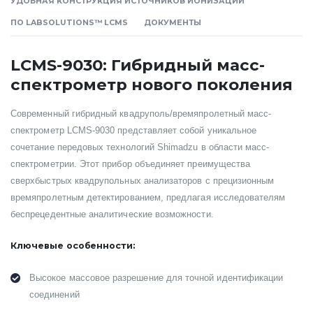
УДОБНАЯ КОНСТРУКЦИЯ ИСТОЧНИКОВ ИОНИЗАЦИИ
ПО LABSOLUTIONS™ LCMS
ДОКУМЕНТЫ
LCMS-9030: Гибридный масс-
спектрометр нового поколения
Современный гибридный квадруполь/времяпролетный масс-
спектрометр LCMS-9030 представляет собой уникальное
сочетание передовых технологий Shimadzu в области масс-
спектрометрии. Этот прибор объединяет преимущества
сверхбыстрых квадрупольных анализаторов с прецизионным
времяпролетным детектированием, предлагая исследователям
беспрецедентные аналитические возможности.
Ключевые особенности:
Высокое массовое разрешение для точной идентификации
соединений