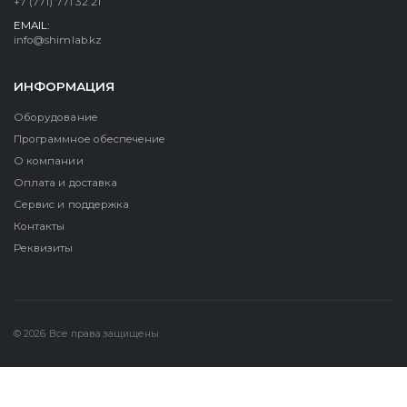
+7 (771) 771 32 21
EMAIL:
info@shimlab.kz
ИНФОРМАЦИЯ
Оборудование
Программное обеспечение
О компании
Оплата и доставка
Сервис и поддержка
Контакты
Реквизиты
© 2026. Все права защищены