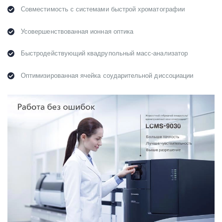
Совместимость с системами быстрой хроматографии
Усовершенствованная ионная оптика
Быстродействующий квадрупольный масс-анализатор
Оптимизированная ячейка соударительной диссоциации