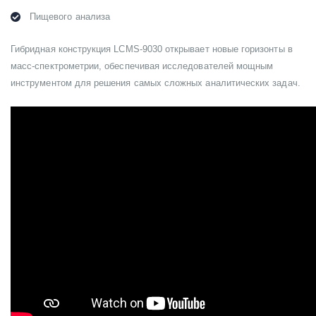
Пищевого анализа
Гибридная конструкция LCMS-9030 открывает новые горизонты в
масс-спектрометрии, обеспечивая исследователей мощным
инструментом для решения самых сложных аналитических задач.