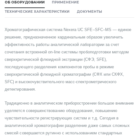
ОБ ОБОРУДОВАНИИ
ПРИМЕНЕНИЕ
ТЕХНИЧЕСКИЕ ХАРАКТЕРИСТИКИ
ДОКУМЕНТЫ
Хроматографическая система Nexera UC SFE–SFC–MS — единое
решение, предназначенное кардинальным образом увеличить
эффективность работы аналитической лаборатории за счет
сочетания встроенной on-line системы пробоподготовки методом
сверхкритической флюидной экстракции (СФЭ, SFE),
последующего разделения компонентов пробы в режиме
сверхкритической флюидной хроматографии (СФХ или СКФХ,
SFC) и высокочувствительного масс-спектрометрического
детектирования.
Традиционно в аналитическом приборостроении большое внимание
уделяется совершенствованию оборудования, повышению
чувствительности регистрирующих систем и т.д. Сегодня в
аналитической хроматографии разделение даже самых сложных
смесей совершается рутинно с использованием стандартных