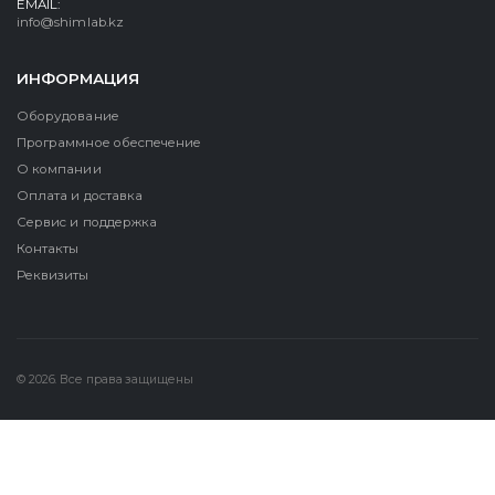
EMAIL:
info@shimlab.kz
ИНФОРМАЦИЯ
Оборудование
Программное обеспечение
О компании
Оплата и доставка
Сервис и поддержка
Контакты
Реквизиты
© 2026. Все права защищены