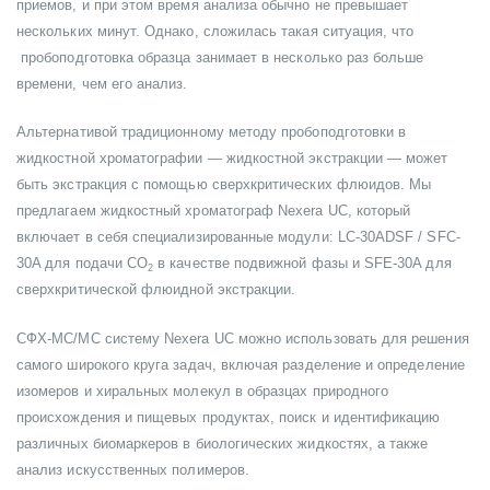
приемов, и при этом время анализа обычно не превышает
нескольких минут. Однако, сложилась такая ситуация, что
пробоподготовка образца занимает в несколько раз больше
времени, чем его анализ.
Альтернативой традиционному методу пробоподготовки в
жидкостной хроматографии — жидкостной экстракции — может
быть экстракция с помощью сверхкритических флюидов. Мы
предлагаем жидкостный хроматограф Nexera UC, который
включает в себя специализированные модули: LC-30ADSF / SFC-
30A для подачи СО
в качестве подвижной фазы и SFE-30A для
2
сверхкритической флюидной экстракции.
СФХ-МС/МС систему Nexera UC можно использовать для решения
самого широкого круга задач, включая разделение и определение
изомеров и хиральных молекул в образцах природного
происхождения и пищевых продуктах, поиск и идентификацию
различных биомаркеров в биологических жидкостях, а также
анализ искусственных полимеров.